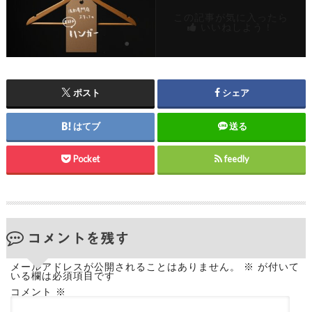
この記事が気に入ったら
いいねしよう！
ポスト
シェア
はてブ
送る
Pocket
feedly
コメントを残す
メールアドレスが公開されることはありません。
※
が付いて
いる欄は必須項目です
コメント
※