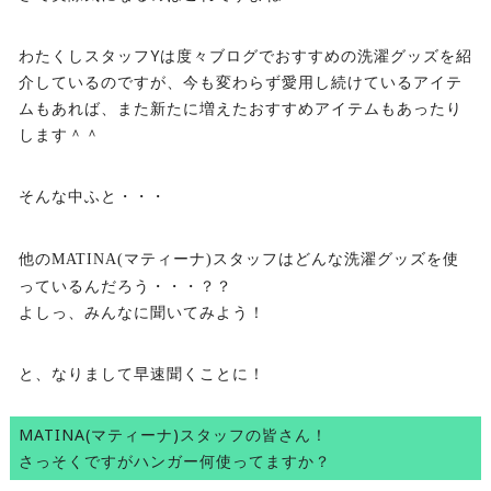
わたくしスタッフYは度々ブログでおすすめの洗濯グッズを紹
介しているのですが、今も変わらず愛用し続けているアイテ
ムもあれば、また新たに増えたおすすめアイテムもあったり
します＾＾
そんな中ふと・・・
どんな洗濯グッズを使
他のMATINA(マティーナ)スタッフは
っているんだろう・・・？？
よしっ、みんなに聞いてみよう！
と、なりまして早速聞くことに！
MATINA(マティーナ)スタッフの皆さん！
さっそくですがハンガー何使ってますか？