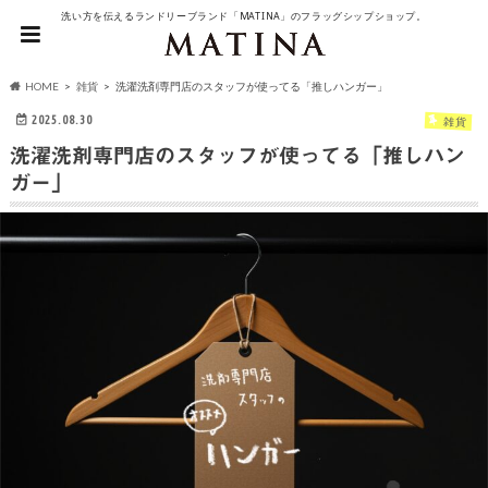
洗い方を伝えるランドリーブランド「MATINA」のフラッグシップショップ。
HOME
雑貨
洗濯洗剤専門店のスタッフが使ってる「推しハンガー」
2025.08.30
雑貨
洗濯洗剤専門店のスタッフが使ってる「推しハン
ガー」