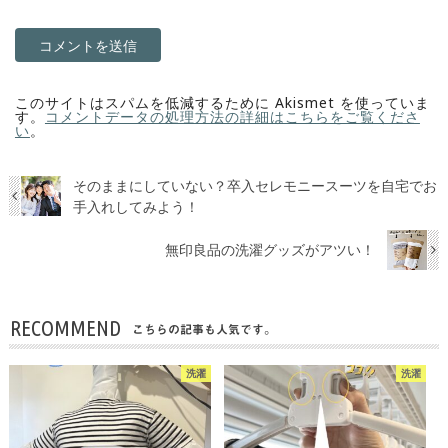
このサイトはスパムを低減するために Akismet を使っていま
す。
コメントデータの処理方法の詳細はこちらをご覧くださ
い
。
そのままにしていない？卒入セレモニースーツを自宅でお
手入れしてみよう！
無印良品の洗濯グッズがアツい！
RECOMMEND
こちらの記事も人気です。
洗濯
洗濯