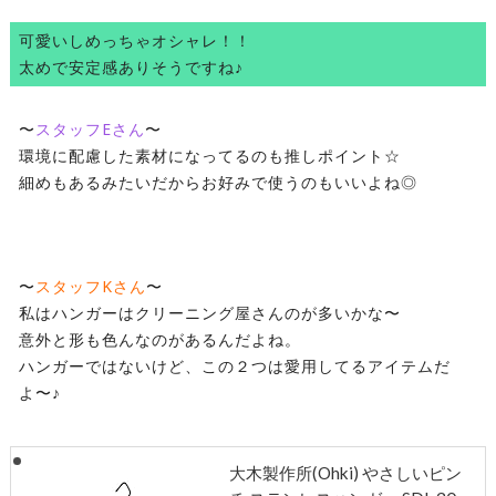
可愛いしめっちゃオシャレ！！
太めで安定感ありそうですね♪
〜
スタッフEさん
〜
環境に配慮した素材になってるのも推しポイント☆
細めもあるみたいだからお好みで使うのもいいよね◎
〜
スタッフKさん
〜
私はハンガーはクリーニング屋さんのが多いかな〜
意外と形も色んなのがあるんだよね。
ハンガーではないけど、この２つは愛用してるアイテムだ
よ〜♪
大木製作所(Ohki) やさしいピン