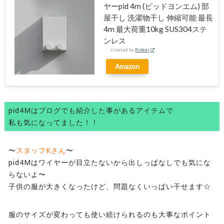
ヤーpid 4m (ピッドヨンエム) 部
屋干し 洗濯物干し 伸縮可能 最長
4m 最大荷重10kg SUS304ステ
ンレス
created by
Rinker
Amazon
pid4Mはブログでも紹介した事があるアイテムで
私も気になってました！！
〜
スタッフKさん
〜
pid4Mはワイヤーが目立たないから出しっぱなしでも気にな
らないよ〜
子供の服が大きくなったけど、問題なくいっぱい干せます☆
服のサイズが変わっても使い続けられるのも大事なポイント