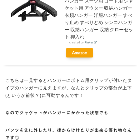
ハンガー スーツ用 コート用 ジャ
ケット用 アウター 収納ハンガー
衣類ハンガー 洋服ハンガー すべ
り止め すべりどめ シンコハンガ
ー 収納ハンガー 収納 クローゼッ
ト 押入れ
created by
Rinker
Amazon
こちらは一見するとハンガーにボトム用クリップが付いたタ
イプのハンガーに見えますが、なんとクリップの部分が上下
(というか前後？)に可動するんです！
なのでジャケットがハンガーにかかった状態でも
パンツを先に外したり、後からけけたりが出来る優れ物なん
です◎