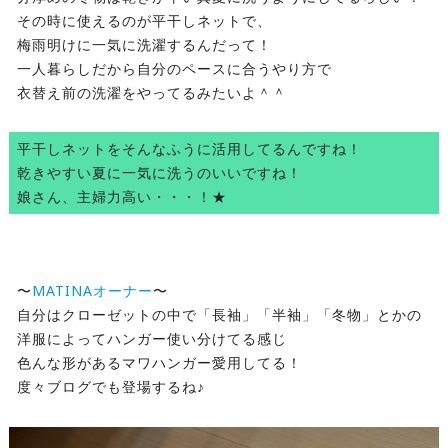
その時に使えるのが平干しネットで、
梅雨明けに一気に洗濯するんだって！
一人暮らしだから自分のペースに合うやり方で
衣替え前の洗濯をやってるみたいよ＾＾
平干しネットをそんなふうに活用してるんですね！
乾きやすい夏に一気に洗うのいいですね！
娘さん、主婦力高い・・・！★
〜
MATINAオーナー
〜
自分はクローゼットの中で「長袖」「半袖」「冬物」とかの
洋服によってハンガー使い分けてる感じ
色んな形があるマワハンガー愛用してる！
度々ブログでも登場するね♪