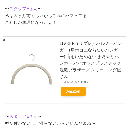
〜
スタッフEさん
〜
私は３ヶ月前くらいからこれにハマってる！
これしか無理になったよ！
LIVRER（リブレ）バルミーハン
ガー (肩ポコにならないハンガ
ー) 肩をいためない まろやかハ
ンガー バイオマスプラスチック
洗濯ブラザーズ クリーニング屋
さん
created by
Rinker
Amazon
〜
スタッフEさん
〜
型が付かないし、滑らないからいいんだよね〜