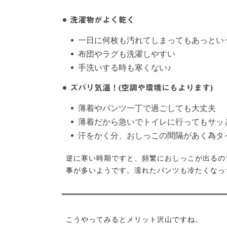
洗濯物がよく乾く
一日に何枚も汚れてしまってもあっとい
布団やラグも洗濯しやすい
手洗いする時も寒くない♪
ズバリ気温！(空調や環境にもよります)
薄着やパンツ一丁で過ごしても大丈夫
薄着だから急いでトイレに行ってもサッ
汗をかく分、おしっこの間隔があく為タ
逆に寒い時期ですと、頻繁におしっこが出るの
事が多いようです。濡れたパンツも冷たくなっ
こうやってみるとメリット沢山ですね。