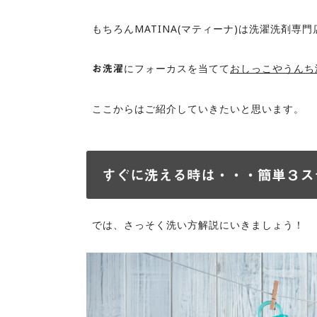
もちろんMATINA(マティーナ)は洗濯洗剤専
にフォーカスを当てて
おしっこやうんち
お洗濯
ここからはご紹介していきたいと思います。
すぐに洗える時は・・・簡単３ス
では、さっそく洗い方解説にいきましょう！