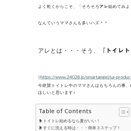
よく乾くからこそ、「そろそろ
始めてみよ
アレ
なんていうママさんも多いハズ＾＾
アレとは・・・そう、
『トイレト
（
https://www.24028.jp/smartangel/sa-produc
今絶賛トイトレ中のママさんはもちろんの事、
ほしいと思います♪
Table of Contents
トイトレ始めるなら夏がいい！
すぐに洗える時は・・・簡単３ステップ！