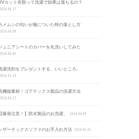
UVカット衣類って洗濯で効果は落ちるの？
2026.06.27
カメムシの匂いが服についた時の落とし方
2026.06.09
ジュニアシートのカバーを丸洗いしてみた
2026.06.03
洗濯洗剤をプレゼントする、いいところ。
2026.05.29
高機能素材！ゴアテックス製品の洗濯方法
2026.05.27
【爆発注意！】防水製品のお洗濯。
2026.04.09
レザーテックスソファのお手入れ方法
2026.03.23