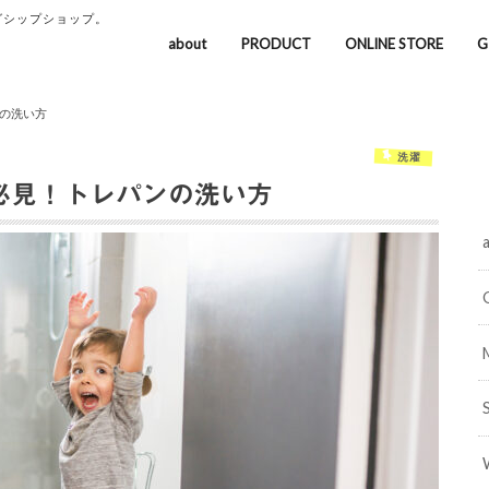
グシップショップ。
about
PRODUCT
ONLINE STORE
G
の洗い方
洗濯
必見！トレパンの洗い方