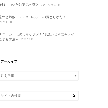
洋服についた油染みの落とし方
2026.03.15
意外と難敵！？チョコのシミの落としかた！
2026.03.10
スニーカーは洗っちゃダメ！?水洗いせずにキレイ
にする方法♬
2026.02.28
アーカイブ