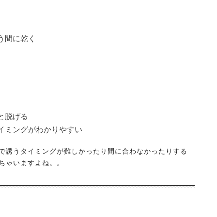
う間に乾く
と脱げる
イミングがわかりやすい
で誘うタイミングが難しかったり間に合わなかったりする
ちゃいますよね。。