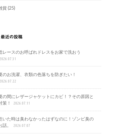
雑貨
(25)
最近の投稿
総レースのお呼ばれドレスをお家で洗おう
2026.07.31
夏のお洗濯、衣類の色落ちを防ぎたい！
2026.07.22
夏の間にレザージャケットにカビ！？その原因と
対策！
2026.07.11
乾いた時は臭わなかったはずなのに！ゾンビ臭の
お話。
2026.07.07