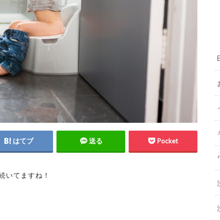
はてブ
送る
Pocket
続いてますね！