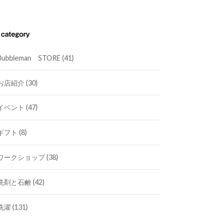
category
Bubbleman STORE
(41)
お店紹介
(30)
イベント
(47)
ギフト
(8)
ワークショップ
(38)
洗剤と石鹸
(42)
洗濯
(131)