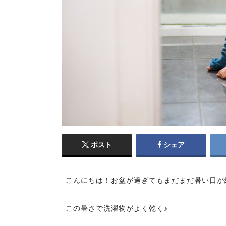
ポスト
シェア
こんにちは！お盆が過ぎてもまだまだ暑い日が
この暑さで洗濯物がよく乾く♪