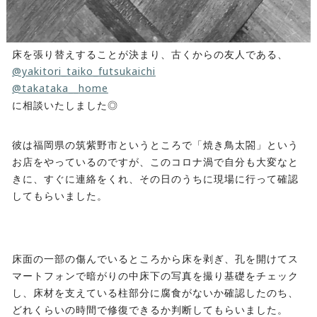
床を張り替えすることが決まり、古くからの友人である、
@yakitori_taiko_futsukaichi
@takataka__home
に相談いたしました◎
彼は福岡県の筑紫野市というところで「焼き鳥太閤」という
お店をやっているのですが、このコロナ渦で自分も大変なと
きに、すぐに連絡をくれ、その日のうちに現場に行って確認
してもらいました。
床面の一部の傷んでいるところから床を剥ぎ、孔を開けてス
マートフォンで暗がりの中床下の写真を撮り基礎をチェック
し、床材を支えている柱部分に腐食がないか確認したのち、
どれくらいの時間で修復できるか判断してもらいました。