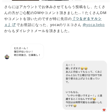
さらにはアカウントでお休みさせてもらう投稿をし、たくさ
んの方がご心配のDMやコメント頂きました…！たくさんDM
やコメントを頂いたのですが特に先日の
「つながるマルシ
でお世話になった、yocaのリエコさん
@yoca.lieko
ェ」
からもダイレクトメールを頂きました。