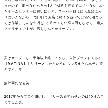
ったので、調べながら自分1人で材料を揃えては足りないもの
をホームセンターに買いに行き、スーパー銭湯にお風呂に入
りにいきながら、2泊3日でお店に椅子を並べては寝て泊まっ
ては作業。そんな生活を1ヶ月半くらい繰り返しながら、素人
クォリティですがお店をなんとかオープン。
実はオープンして半年以上経ってから、自社ブランドである
をリリースしたというのも今考えたら本当に驚
「MATINA」
きです。笑
無計画だなぁ笑
2017年からブログ開始し、リリースを匂わせたのは10月のこ
とでした笑。