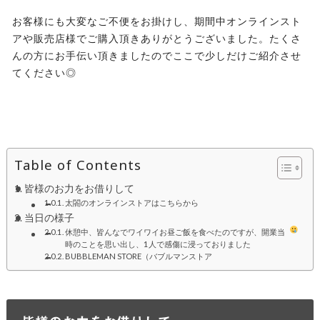
お客様にも大変なご不便をお掛けし、期間中オンラインスト
アや販売店様でご購入頂きありがとうございました。たくさ
んの方にお手伝い頂きましたのでここで少しだけご紹介させ
てください◎
Table of Contents
皆様のお力をお借りして
太閤のオンラインストアはこちらから
当日の様子
休憩中、皆んなでワイワイお昼ご飯を食べたのですが、開業当
時のことを思い出し、1人で感傷に浸っておりました
BUBBLEMAN STORE（バブルマンストア