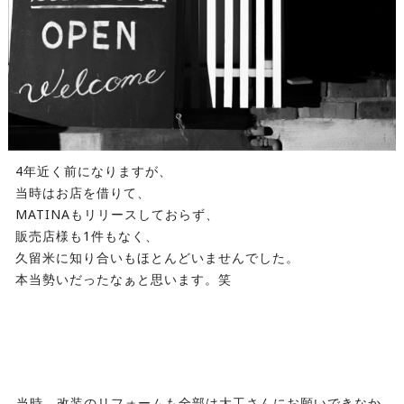
4年近く前になりますが、
当時はお店を借りて、
MATINAもリリースしておらず、
販売店様も1件もなく、
久留米に知り合いもほとんどいませんでした。
本当勢いだったなぁと思います。笑
⁡
⁡当時、改装のリフォームも全部は大工さんにお願いできなか