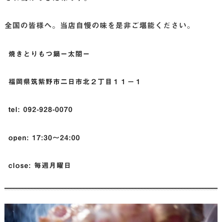
全国の皆様へ。当店自慢の味を是非ご堪能ください。
焼きとりもつ鍋ー太閤ー
福岡県筑紫野市二日市北２丁目１１−１
tel: 092-928-0070
open: 17:30〜24:00
close: 毎週月曜日