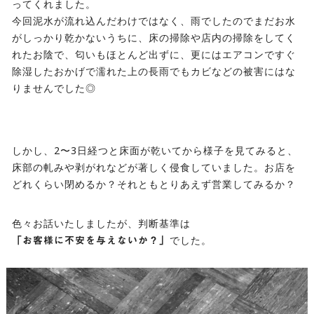
ってくれました。
今回泥水が流れ込んだわけではなく、雨でしたのでまだお水
がしっかり乾かないうちに、床の掃除や店内の掃除をしてく
れたお陰で、匂いもほとんど出ずに、更にはエアコンですぐ
除湿したおかげで濡れた上の長雨でもカビなどの被害にはな
りませんでした◎
しかし、2〜3日経つと床面が乾いてから様子を見てみると、
床部の軋みや剥がれなどが著しく侵食していました。お店を
どれくらい閉めるか？それともとりあえず営業してみるか？
色々お話いたしましたが、判断基準は
でした。
「お客様に不安を与えないか？」