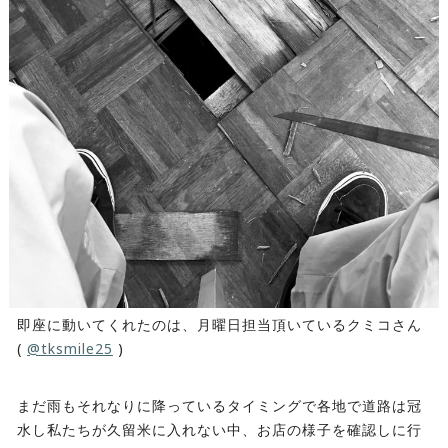
即座に動いてくれたのは、月曜日担当頂いているクミコさん
(
@tksmile25
)
まだ雨もそれなりに降っているタイミングで各地で道路は冠
水し私たちが久留米に入れない中、お店の様子を確認しに行