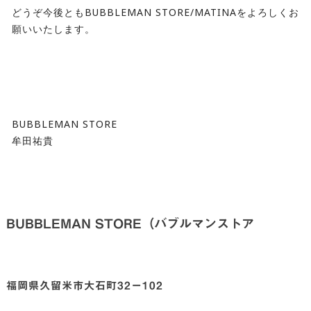
どうぞ今後ともBUBBLEMAN STORE/MATINAをよろしくお
願いいたします。
⁡
BUBBLEMAN STORE
牟田祐貴
BUBBLEMAN STORE（バブルマンストア
福岡県久留米市大石町32ー102