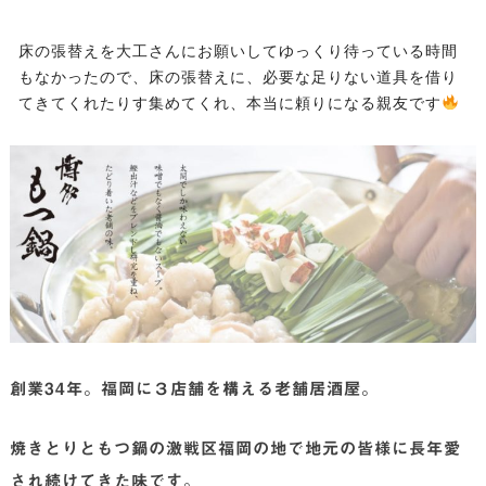
床の張替えを大工さんにお願いしてゆっくり待っている時間
もなかったので、床の張替えに、必要な足りない道具を借り
てきてくれたりす集めてくれ、本当に頼りになる親友です
創業34年。福岡に３店舗を構える老舗居酒屋。
焼きとりともつ鍋の激戦区福岡の地で地元の皆様に長年愛
され続けてきた味です。