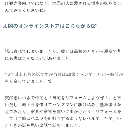
ひ観光客向けではなく、地元の人に愛される博多の味を楽し
んでみてくださいね♪
太閤のオンラインストアはこちらから
話は逸れてしまいましたが、彼とは高校のときから親友で昔
にも実はこんなことがありました。
10年以上も前の話ですが当時は20歳くらいでしたから時間が
有り余っていました。笑
突然思いつきで仲間と「自宅をリフォームしようぜ！」と言
いだし、軽トラを借りてハンズマンに駆け込み、壁紙張り替
えてみたり、家具や家電を買いに出かけたり、リフォームを
して（当時はベニヤを釘打ちするようなレベルでした笑）い
たときの話を思い出話で話をしました。