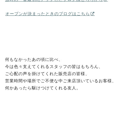
⁡
⁡
オープンが決まったときのブログはこちら
何もなかったあの頃に比べ、
今は色々支えてくれるスタッフの皆はもちろん、
ご心配の声を掛けてくれた販売店の皆様、
営業時間や場所でご不便な中ご来店頂いているお客様、
何かあったら駆けつけてくれる友人。
⁡