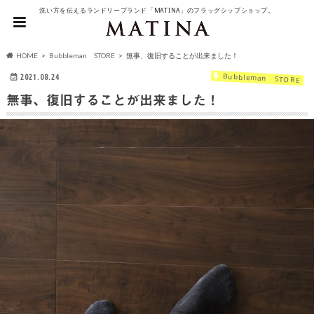
洗い方を伝えるランドリーブランド「MATINA」のフラッグシップショップ。
HOME
Bubbleman STORE
無事、復旧することが出来ました！
Bubbleman STORE
2021.08.24
無事、復旧することが出来ました！