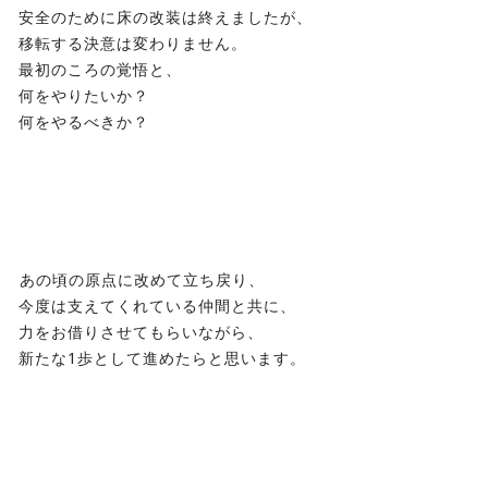
安全のために床の改装は終えましたが、
移転する決意は変わりません。
最初のころの覚悟と、
何をやりたいか？
何をやるべきか？
⁡あの頃の原点に改めて立ち戻り、
今度は支えてくれている仲間と共に、
力をお借りさせてもらいながら、
新たな1歩として進めたらと思います。
⁡