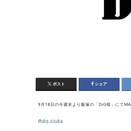
ポスト
シェア
9月18日の今週末より飯塚の「DiG様」にてM
@dig_iizuka