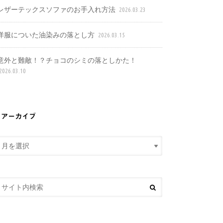
レザーテックスソファのお手入れ方法
2026.03.23
洋服についた油染みの落とし方
2026.03.15
意外と難敵！？チョコのシミの落としかた！
2026.03.10
アーカイブ