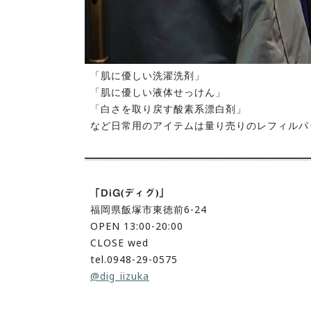
「肌に優しい洗濯洗剤」
「肌に優しい液体せっけん」
「白さを取り戻す酸素系漂白剤」
など日常用のアイテムは量り売りのレフィルパ
「DiG(ディグ)」
福岡県飯塚市東徳前6-24
OPEN 13:00-20:00
CLOSE wed
tel.0948-29-0575
@dig_iizuka
⁡