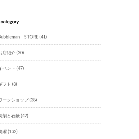
category
Bubbleman STORE
(41)
お店紹介
(30)
イベント
(47)
ギフト
(8)
ワークショップ
(38)
洗剤と石鹸
(42)
洗濯
(132)