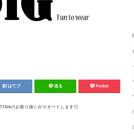
はてブ
送る
Pocket
ATINAのお取り扱いがスタートします◎