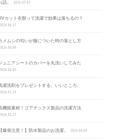
お話。
2026.07.07
UVカット衣類って洗濯で効果は落ちるの？
2026.06.27
カメムシの匂いが服についた時の落とし方
2026.06.09
ジュニアシートのカバーを丸洗いしてみた
2026.06.03
洗濯洗剤をプレゼントする、いいところ。
2026.05.29
高機能素材！ゴアテックス製品の洗濯方法
2026.05.27
【爆発注意！】防水製品のお洗濯。
2026.04.09