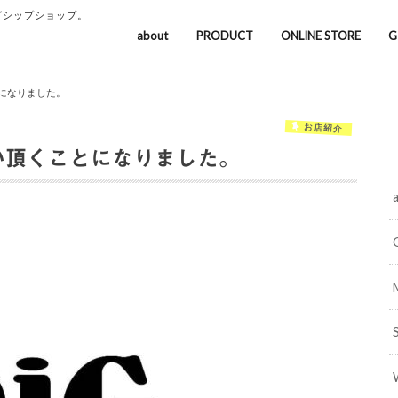
グシップショップ。
about
PRODUCT
ONLINE STORE
G
になりました。
お店紹介
い頂くことになりました。