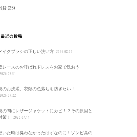
雑貨
(25)
最近の投稿
メイクブラシの正しい洗い方
2026.08.06
総レースのお呼ばれドレスをお家で洗おう
2026.07.31
夏のお洗濯、衣類の色落ちを防ぎたい！
2026.07.22
夏の間にレザージャケットにカビ！？その原因と
対策！
2026.07.11
乾いた時は臭わなかったはずなのに！ゾンビ臭の