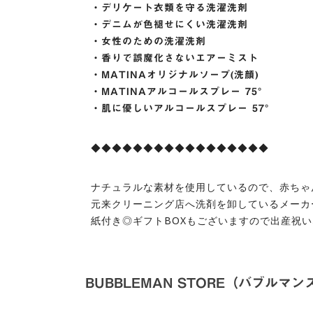
・デリケート衣類を守る洗濯洗剤
・デニムが色褪せにくい洗濯洗剤
・女性のための洗濯洗剤
・香りで誤魔化さないエアーミスト
・MATINAオリジナルソープ(洗顔)
・MATINAアルコールスプレー 75°
・肌に優しいアルコールスプレー 57°
◆◆◆◆◆◆◆◆◆◆◆◆◆◆◆◆◆
ナチュラルな素材を使用しているので、赤ちゃ
元来クリーニング店へ洗剤を卸しているメーカ
紙付き◎ギフトBOXもございますので出産祝
BUBBLEMAN STORE（バブルマン