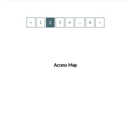
<
1
2
3
4
…
8
>
Access Map