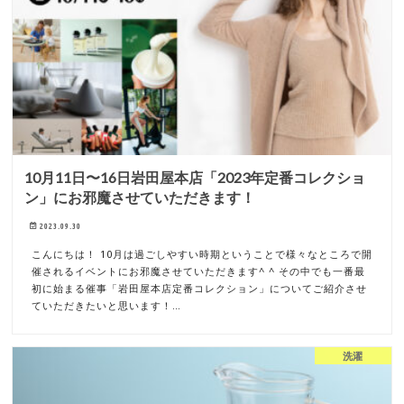
10月11日〜16日岩田屋本店「2023年定番コレクショ
ン」にお邪魔させていただきます！
2023.09.30
こんにちは！ 10月は過ごしやすい時期ということで様々なところで開
催されるイベントにお邪魔させていただきます^ ^ その中でも一番最
初に始まる催事「岩田屋本店定番コレクション」についてご紹介させ
ていただきたいと思います！…
洗濯