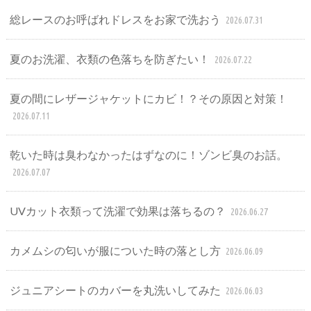
総レースのお呼ばれドレスをお家で洗おう
2026.07.31
夏のお洗濯、衣類の色落ちを防ぎたい！
2026.07.22
夏の間にレザージャケットにカビ！？その原因と対策！
2026.07.11
乾いた時は臭わなかったはずなのに！ゾンビ臭のお話。
2026.07.07
UVカット衣類って洗濯で効果は落ちるの？
2026.06.27
カメムシの匂いが服についた時の落とし方
2026.06.09
ジュニアシートのカバーを丸洗いしてみた
2026.06.03