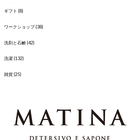
ギフト
(8)
ワークショップ
(38)
洗剤と石鹸
(42)
洗濯
(132)
雑貨
(25)