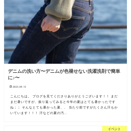
デニムの洗い方〜デニムが色褪せない洗濯洗剤で簡単
に♪〜
2023.09.15
こんにちは。 ブログを見てくださりありがとうございます！！ まだ
まだ暑いですが、振り返ってみると今年の夏はとても暑かったです
ね；； そんなとても暑かった夏、、 当たり前ですがたくさん汗もか
いています！！！ 汗などの夏の汚…
イベント