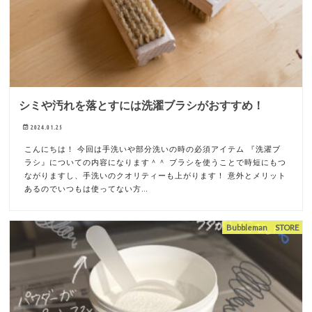
シミや汚れを落とすには洗濯ブラシがおすすめ！
2024.01.25
こんにちは！ 今回は手洗いや部分洗いの時の必須アイテム 『洗濯ブ
ラシ』についての内容になります＾＾ ブラシを使うことで時短にもつ
ながりますし、手洗いのクオリティーも上がります！ 意外とメリット
あるのでいつもは使ってない方…
Bubbleman STORE