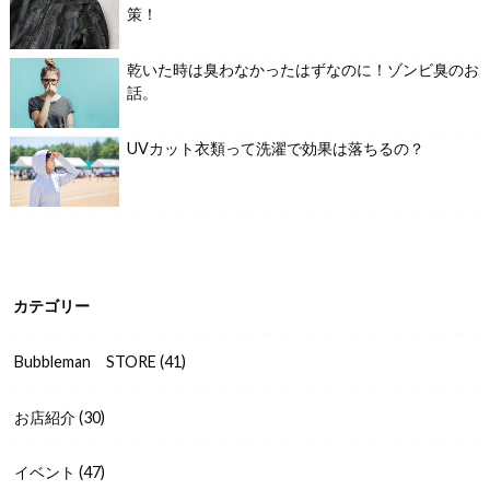
策！
乾いた時は臭わなかったはずなのに！ゾンビ臭のお
話。
UVカット衣類って洗濯で効果は落ちるの？
カテゴリー
Bubbleman STORE
(41)
お店紹介
(30)
イベント
(47)