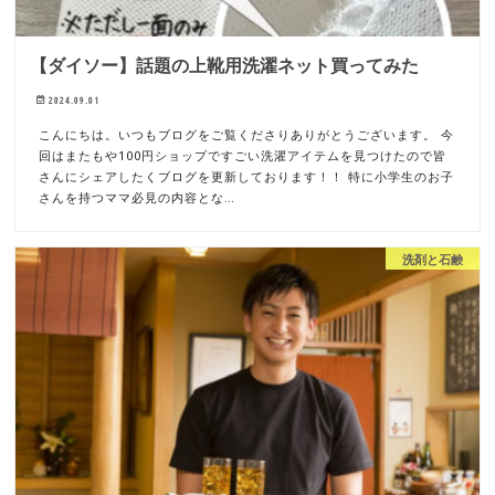
【ダイソー】話題の上靴用洗濯ネット買ってみた
2024.09.01
こんにちは。いつもブログをご覧くださりありがとうございます。 今
回はまたもや100円ショップですごい洗濯アイテムを見つけたので皆
さんにシェアしたくブログを更新しております！！ 特に小学生のお子
さんを持つママ必見の内容とな…
洗剤と石鹸