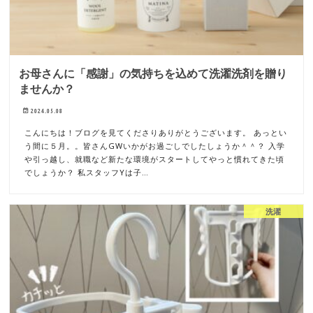
お母さんに「感謝」の気持ちを込めて洗濯洗剤を贈り
ませんか？
2024.05.08
こんにちは！ブログを見てくださりありがとうございます。 あっとい
う間に５月。。皆さんGWいかがお過ごしでしたしょうか＾＾？ 入学
や引っ越し、就職など新たな環境がスタートしてやっと慣れてきた頃
でしょうか？ 私スタッフYは子…
洗濯