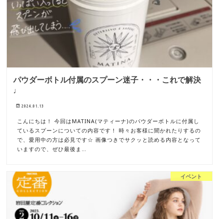
パウダーボトル付属のスプーン迷子・・・これで解決
♩
2024.01.13
こんにちは！ 今回はMATINA(マティーナ)のパウダーボトルに付属し
ているスプーンについての内容です！ 時々お客様に聞かれたりするの
で、愛用中の方は必見です☆ 画像つきでサクッと読める内容となって
いますので、ぜひ最後ま…
イベント