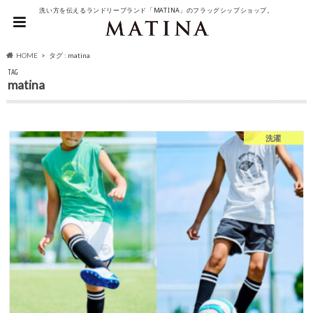
洗い方を伝えるランドリーブランド「MATINA」のフラッグシップショップ。
HOME
タグ : matina
TAG
matina
洗濯