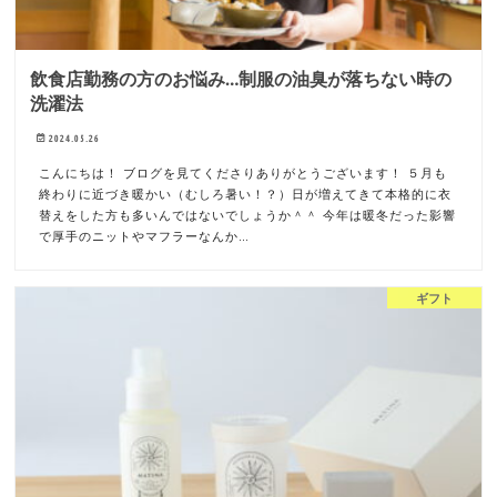
飲食店勤務の方のお悩み…制服の油臭が落ちない時の
洗濯法
2024.05.26
こんにちは！ ブログを見てくださりありがとうございます！ ５月も
終わりに近づき暖かい（むしろ暑い！？）日が増えてきて本格的に衣
替えをした方も多いんではないでしょうか＾＾ 今年は暖冬だった影響
で厚手のニットやマフラーなんか…
ギフト