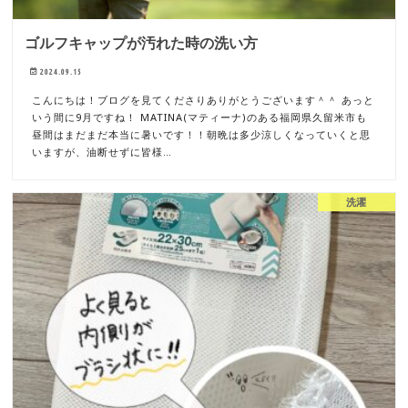
ゴルフキャップが汚れた時の洗い方
2024.09.15
こんにちは！ブログを見てくださりありがとうございます＾＾ あっと
いう間に9月ですね！ MATINA(マティーナ)のある福岡県久留米市も
昼間はまだまだ本当に暑いです！！朝晩は多少涼しくなっていくと思
いますが、油断せずに皆様…
洗濯