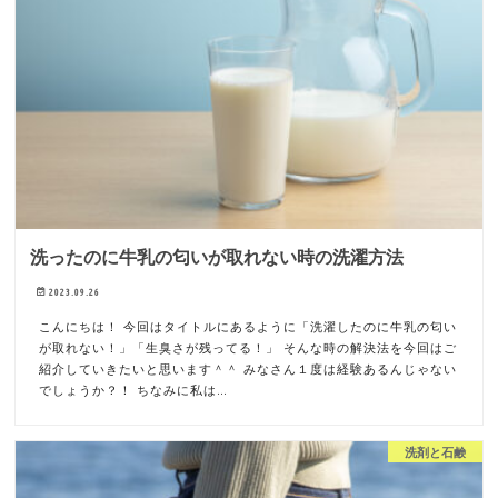
洗ったのに牛乳の匂いが取れない時の洗濯方法
2023.09.26
こんにちは！ 今回はタイトルにあるように「洗濯したのに牛乳の匂い
が取れない！」「生臭さが残ってる！」 そんな時の解決法を今回はご
紹介していきたいと思います＾＾ みなさん１度は経験あるんじゃない
でしょうか？！ ちなみに私は…
洗剤と石鹸