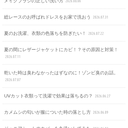
メイクブラシの正しい洗い方
2026.08.06
総レースのお呼ばれドレスをお家で洗おう
2026.07.31
夏のお洗濯、衣類の色落ちを防ぎたい！
2026.07.22
夏の間にレザージャケットにカビ！？その原因と対策！
2026.07.11
乾いた時は臭わなかったはずなのに！ゾンビ臭のお話。
2026.07.07
UVカット衣類って洗濯で効果は落ちるの？
2026.06.27
カメムシの匂いが服についた時の落とし方
2026.06.09