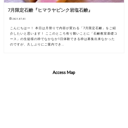
7月限定石鹸『ヒマラヤピンク岩塩石鹸』
2021.07.05
こんにちはー！ 本日は月替りで内容が変わる「7月限定石鹸」をご紹
介したいと思います！ ここのところ有り難いことに「石鹸教室基礎コ
ース」の生徒様の枠でなかなか1日体験できる枠は募集出来なかった
のですが、久しぶりにご案内でき…
Access Map