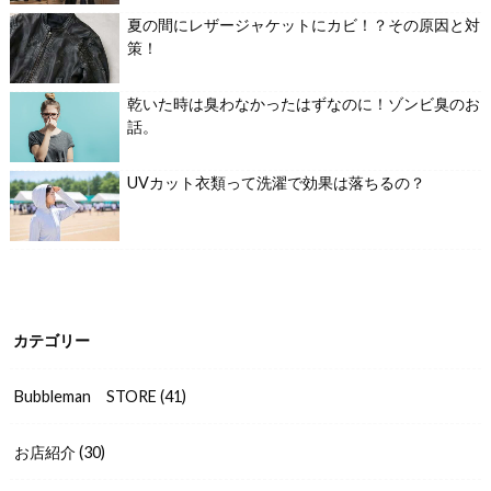
夏の間にレザージャケットにカビ！？その原因と対
策！
乾いた時は臭わなかったはずなのに！ゾンビ臭のお
話。
UVカット衣類って洗濯で効果は落ちるの？
カテゴリー
Bubbleman STORE
(41)
お店紹介
(30)