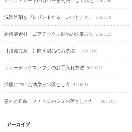
ジュニアシートのカバーを丸洗いしてみた
2026.06.03
洗濯洗剤をプレゼントする、いいところ。
2026.05.29
高機能素材！ゴアテックス製品の洗濯方法
2026.05.27
【爆発注意！】防水製品のお洗濯。
2026.04.09
レザーテックスソファのお手入れ方法
2026.03.23
洋服についた油染みの落とし方
2026.03.15
意外と難敵！？チョコのシミの落としかた！
2026.03.10
アーカイブ