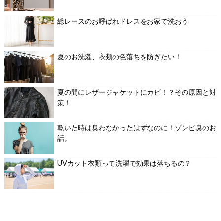
総レースのお呼ばれドレスをお家で洗おう
夏のお洗濯、衣類の色落ちを防ぎたい！
夏の間にレザージャケットにカビ！？その原因と対
策！
乾いた時は臭わなかったはずなのに！ゾンビ臭のお
話。
UVカット衣類って洗濯で効果は落ちるの？