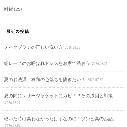
雑貨
(25)
最近の投稿
メイクブラシの正しい洗い方
2026.08.06
総レースのお呼ばれドレスをお家で洗おう
2026.07.31
夏のお洗濯、衣類の色落ちを防ぎたい！
2026.07.22
夏の間にレザージャケットにカビ！？その原因と対策！
2026.07.11
乾いた時は臭わなかったはずなのに！ゾンビ臭のお話。
2026.07.07