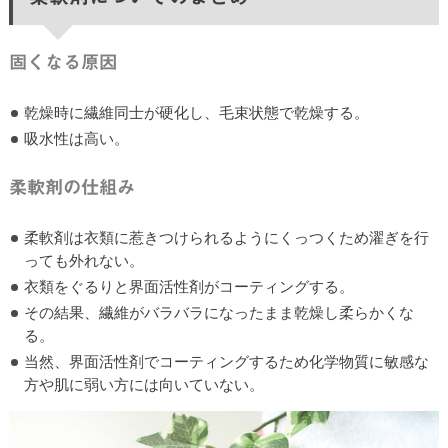
固くなる原因
乾燥時に繊維同士が硬化し、毛束状態で乾燥する。
吸水性は高い。
柔軟剤の仕組み
柔軟剤は衣類に惹きつけられるようにくっつくため濯ぎを行
っても外れない。
衣類をぐるりと界面活性剤がコーティングする。
その結果、繊維がバラバラになったまま乾燥し柔らかくな
る。
当然、界面活性剤でコーティングするため化学物質に敏感な
方や肌に弱い方には向いていない。