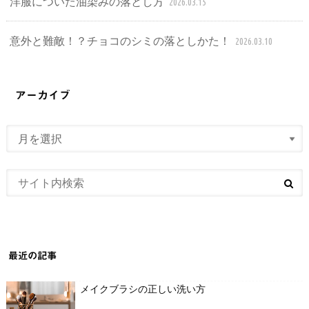
洋服についた油染みの落とし方
2026.03.15
意外と難敵！？チョコのシミの落としかた！
2026.03.10
アーカイブ
最近の記事
メイクブラシの正しい洗い方