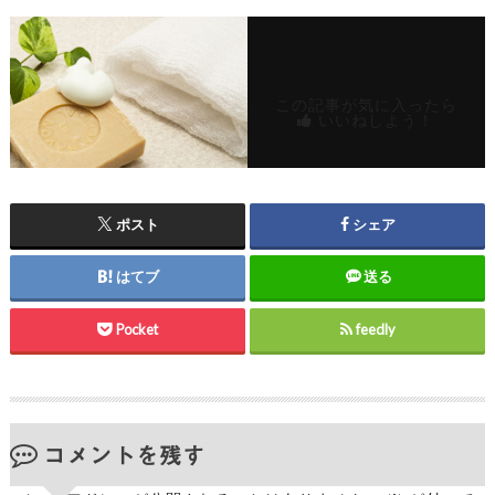
この記事が気に入ったら
いいねしよう！
ポスト
シェア
はてブ
送る
Pocket
feedly
コメントを残す