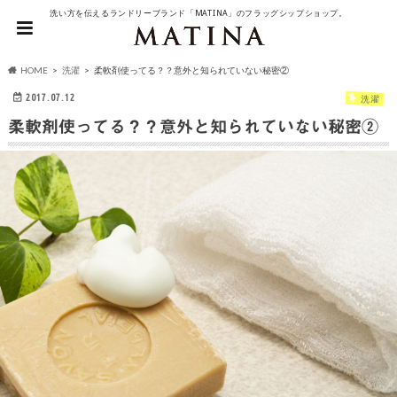
洗い方を伝えるランドリーブランド「MATINA」のフラッグシップショップ。
HOME
洗濯
柔軟剤使ってる？？意外と知られていない秘密②
2017.07.12
洗濯
柔軟剤使ってる？？意外と知られていない秘密②