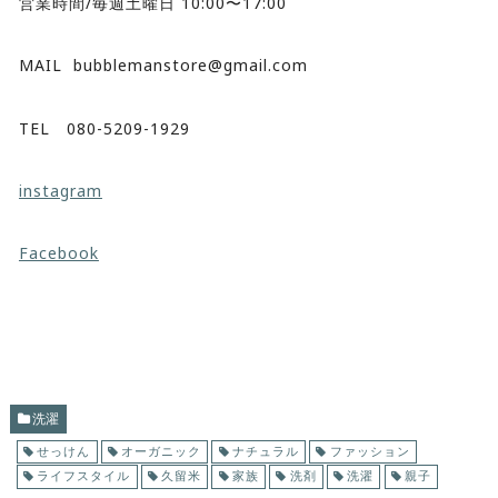
営業時間/毎週土曜日 10:00〜17:00
MAIL bubblemanstore@gmail.com
TEL 080-5209-1929
instagram
Facebook
洗濯
せっけん
オーガニック
ナチュラル
ファッション
ライフスタイル
久留米
家族
洗剤
洗濯
親子