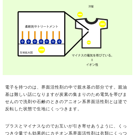
電子を持つのは、界面活性剤の中で親水基の部分です。親油
基は難しい話になりますが炭素の集まりのため電気を帯びま
せんので洗剤や石鹸のときのアニオン系界面活性剤とは逆で
反転した状態で生地にくっつきます。
プラスとマイナスなのでお互いが引き寄せあうように、くっ
つき少量でも効果的にカチオン系界面活性剤は衣類にくっつ