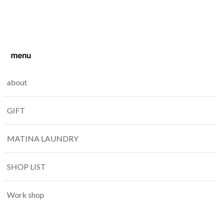
menu
about
GIFT
MATINA LAUNDRY
SHOP LIST
Work shop