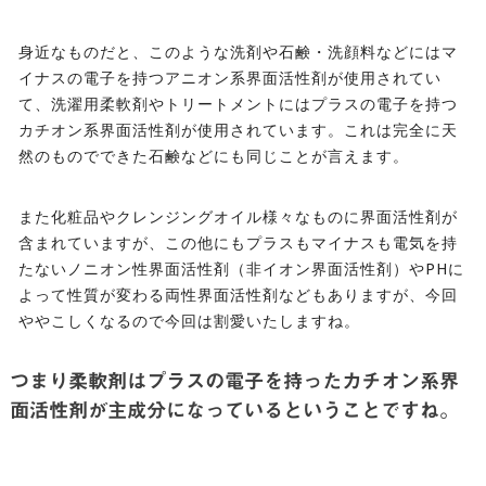
身近なものだと、このような洗剤や石鹸・洗顔料などにはマ
イナスの電子を持つアニオン系界面活性剤が使用されてい
て、洗濯用柔軟剤やトリートメントにはプラスの電子を持つ
カチオン系界面活性剤が使用されています。これは完全に天
然のものでできた石鹸などにも同じことが言えます。
また化粧品やクレンジングオイル様々なものに界面活性剤が
含まれていますが、この他にもプラスもマイナスも電気を持
たないノニオン性界面活性剤（非イオン界面活性剤）やPHに
よって性質が変わる両性界面活性剤などもありますが、今回
ややこしくなるので今回は割愛いたしますね。
つまり柔軟剤はプラスの電子を持ったカチオン系界
面活性剤が主成分になっているということですね。