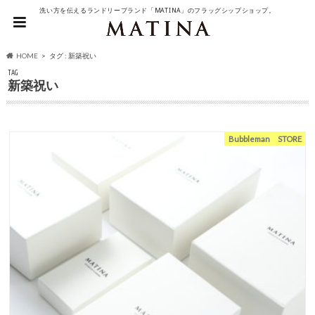
洗い方を伝えるランドリーブランド「MATINA」のフラッグシップショップ。
HOME
タグ : 新築祝い
TAG
新築祝い
Bubbleman STORE