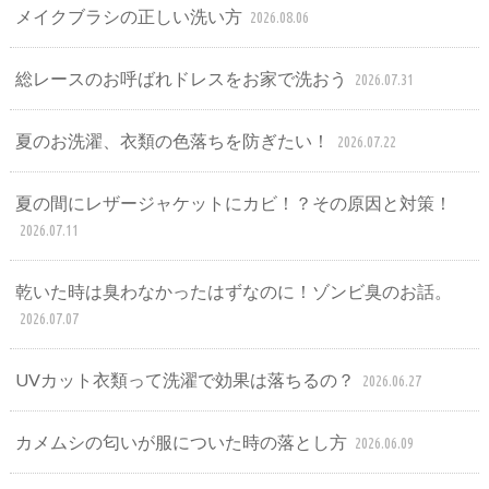
メイクブラシの正しい洗い方
2026.08.06
総レースのお呼ばれドレスをお家で洗おう
2026.07.31
夏のお洗濯、衣類の色落ちを防ぎたい！
2026.07.22
夏の間にレザージャケットにカビ！？その原因と対策！
2026.07.11
乾いた時は臭わなかったはずなのに！ゾンビ臭のお話。
2026.07.07
UVカット衣類って洗濯で効果は落ちるの？
2026.06.27
カメムシの匂いが服についた時の落とし方
2026.06.09