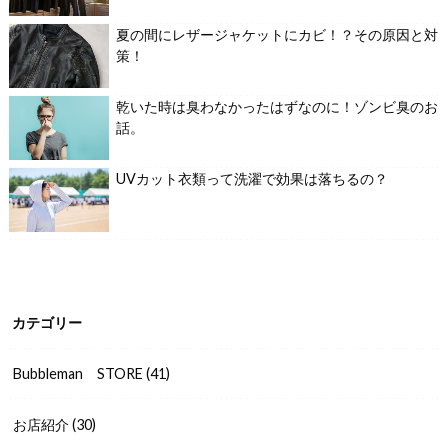
夏の間にレザージャケットにカビ！？その原因と対
策！
乾いた時は臭わなかったはずなのに！ゾンビ臭のお
話。
UVカット衣類って洗濯で効果は落ちるの？
カテゴリー
Bubbleman STORE
(41)
お店紹介
(30)