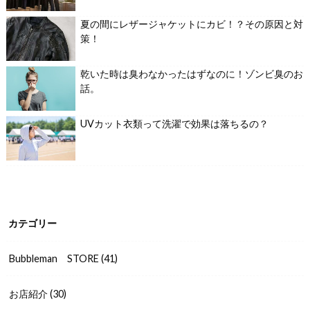
夏の間にレザージャケットにカビ！？その原因と対
策！
乾いた時は臭わなかったはずなのに！ゾンビ臭のお
話。
UVカット衣類って洗濯で効果は落ちるの？
カテゴリー
Bubbleman STORE
(41)
お店紹介
(30)