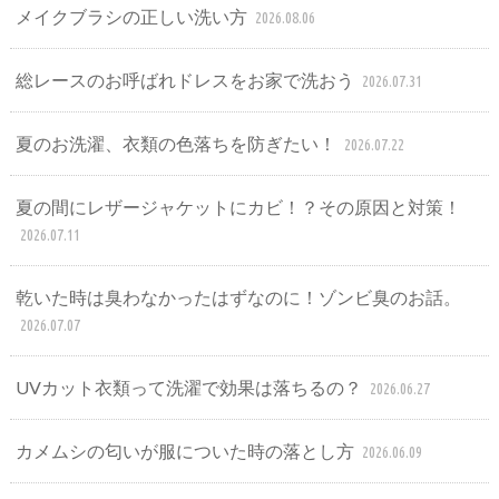
メイクブラシの正しい洗い方
2026.08.06
総レースのお呼ばれドレスをお家で洗おう
2026.07.31
夏のお洗濯、衣類の色落ちを防ぎたい！
2026.07.22
夏の間にレザージャケットにカビ！？その原因と対策！
2026.07.11
乾いた時は臭わなかったはずなのに！ゾンビ臭のお話。
2026.07.07
UVカット衣類って洗濯で効果は落ちるの？
2026.06.27
カメムシの匂いが服についた時の落とし方
2026.06.09