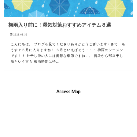
梅雨入り前に！湿気対策おすすめアイテム８選
2023.05.30
こんにちは。 ブログを見てくださりありがとうございます♪ さて、も
うすぐ６月に入りますね！ ６月といえばそう・・・ 梅雨のシーズン
です！！ 外干し派の人には憂鬱な季節ですね。。 普段から部屋干し
派という方も 梅雨時期は特…
Access Map