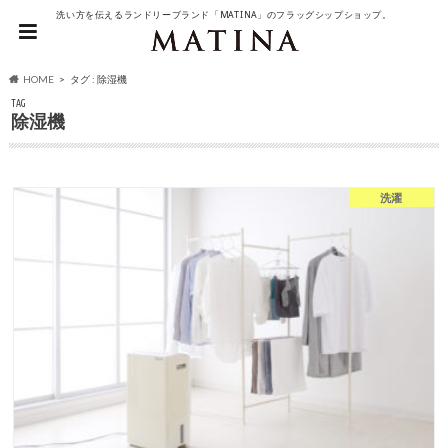
洗い方を伝えるランドリーブランド「MATINA」のフラッグシップショップ。
HOME
タグ : 除湿機
TAG
除湿機
洗濯