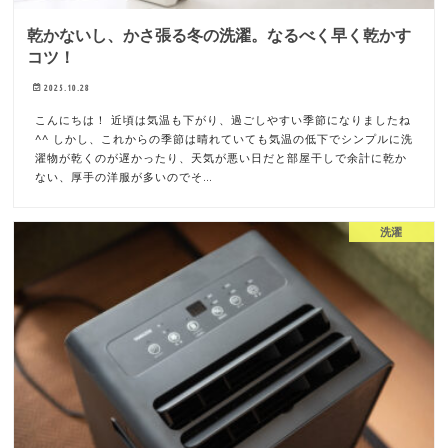
乾かないし、かさ張る冬の洗濯。なるべく早く乾かす
コツ！
2025.10.28
こんにちは！ 近頃は気温も下がり、過ごしやすい季節になりましたね
^^ しかし、これからの季節は晴れていても気温の低下でシンプルに洗
濯物が乾くのが遅かったり、天気が悪い日だと部屋干しで余計に乾か
ない、厚手の洋服が多いのでそ…
洗濯