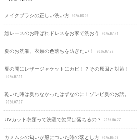
メイクブラシの正しい洗い方
2026.08.06
総レースのお呼ばれドレスをお家で洗おう
2026.07.31
夏のお洗濯、衣類の色落ちを防ぎたい！
2026.07.22
夏の間にレザージャケットにカビ！？その原因と対策！
2026.07.11
乾いた時は臭わなかったはずなのに！ゾンビ臭のお話。
2026.07.07
UVカット衣類って洗濯で効果は落ちるの？
2026.06.27
カメムシの匂いが服についた時の落とし方
2026.06.09