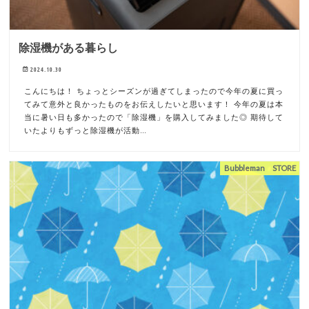
除湿機がある暮らし
2024.10.30
こんにちは！ ちょっとシーズンが過ぎてしまったので今年の夏に買っ
てみて意外と良かったものをお伝えしたいと思います！ 今年の夏は本
当に暑い日も多かったので「除湿機」を購入してみました◎ 期待して
いたよりもずっと除湿機が活動…
Bubbleman STORE