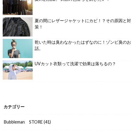
夏の間にレザージャケットにカビ！？その原因と対
策！
乾いた時は臭わなかったはずなのに！ゾンビ臭のお
話。
UVカット衣類って洗濯で効果は落ちるの？
カテゴリー
Bubbleman STORE
(41)