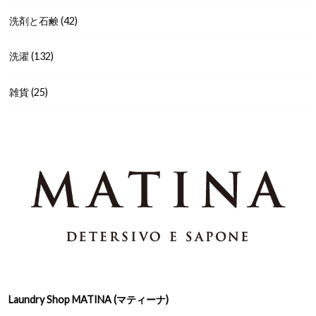
洗剤と石鹸
(42)
洗濯
(132)
雑貨
(25)
Laundry Shop MATINA (マティーナ)