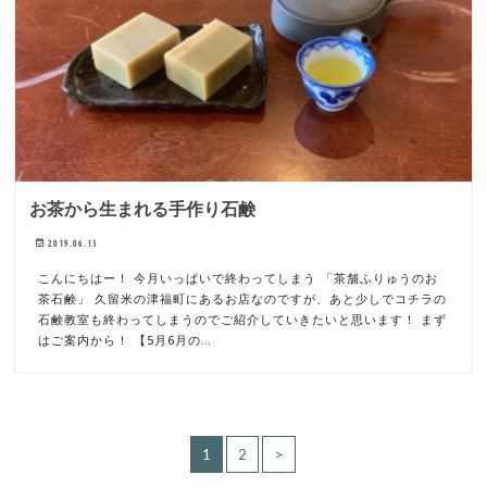
お茶から生まれる手作り石鹸
2019.06.15
こんにちはー！ 今月いっぱいで終わってしまう 「茶舗ふりゅうのお
茶石鹸」 久留米の津福町にあるお店なのですが、あと少しでコチラの
石鹸教室も終わってしまうのでご紹介していきたいと思います！ まず
はご案内から！ 【5月6月の…
1
2
>