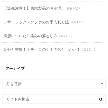
【爆発注意！】防水製品のお洗濯。
2026.04.09
レザーテックスソファのお手入れ方法
2026.03.23
洋服についた油染みの落とし方
2026.03.15
意外と難敵！？チョコのシミの落としかた！
2026.03.10
アーカイブ