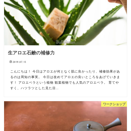
生アロエ石鹸の補修力
2019.07.15
こんにちは！ 今日はアロエが何となく肌に良かったり、補修効果があ
るのは周知の事実。 今日は改めてアロエの良いところをあげていきま
す！ アロエベラという植物 観葉植物でも人気のアロエベラ。 育てや
すく、ハツラツとした見た目…
ワークショップ