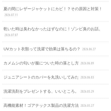
夏の間にレザージャケットにカビ！？その原因と対策！
2026.07.11
乾いた時は臭わなかったはずなのに！ゾンビ臭のお話。
2026.07.07
UVカット衣類って洗濯で効果は落ちるの？
2026.06.27
カメムシの匂いが服についた時の落とし方
2026.06.09
ジュニアシートのカバーを丸洗いしてみた
2026.06.03
洗濯洗剤をプレゼントする、いいところ。
2026.05.29
高機能素材！ゴアテックス製品の洗濯方法
2026.05.27