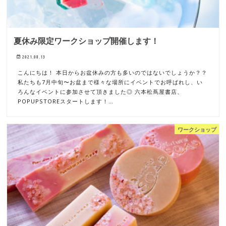
夏休み限定ワークショップ開催します！
2021.08.13
こんにちは！ 本日からお盆休みの方も多いのではないでしょうか？？
私たちも7月中旬〜お盆まで様々な場所にイベントでお呼ばれし、い
ろんなイベントに参加させて頂きました◎ 六本松蔦屋書店、
POPUPSTOREスタートします！…
ワークショップ