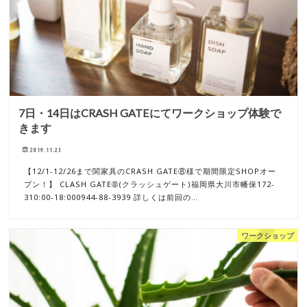
7日・14日はCRASH GATEにてワークショップ体験で
きます
2019.11.25
【12/1-12/26まで関家具のCRASH GATE⑧様で期間限定SHOPオー
プン！】 CLASH GATE➇(クラッシュゲート)福岡県大川市幡保172-
310:00-18:000944-88-3939 詳しくは前回の…
ワークショップ