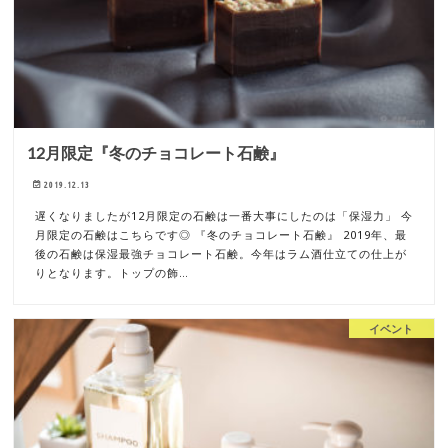
12月限定『冬のチョコレート石鹸』
2019.12.13
遅くなりましたが12月限定の石鹸は一番大事にしたのは「保湿力」 今
月限定の石鹸はこちらです◎ 『冬のチョコレート石鹸』 2019年、最
後の石鹸は保湿最強チョコレート石鹸。今年はラム酒仕立ての仕上が
りとなります。トップの飾…
イベント