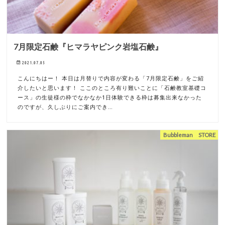
7月限定石鹸『ヒマラヤピンク岩塩石鹸』
2021.07.05
こんにちはー！ 本日は月替りで内容が変わる「7月限定石鹸」をご紹
介したいと思います！ ここのところ有り難いことに「石鹸教室基礎コ
ース」の生徒様の枠でなかなか1日体験できる枠は募集出来なかった
のですが、久しぶりにご案内でき…
Bubbleman STORE