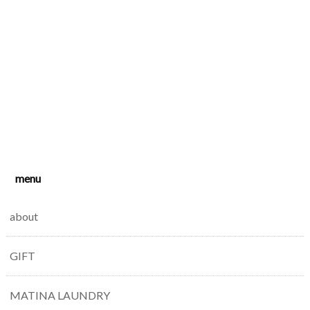
menu
about
GIFT
MATINA LAUNDRY