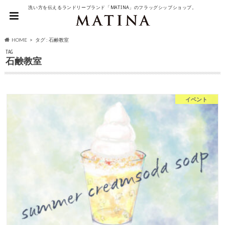
洗い方を伝えるランドリーブランド「MATINA」のフラッグシップショップ。
HOME
タグ : 石鹸教室
TAG
石鹸教室
イベント