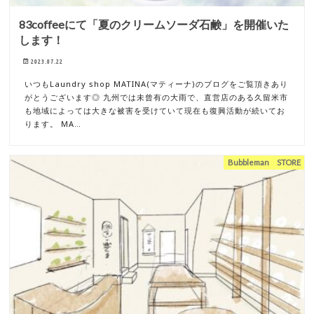
83coffeeにて「夏のクリームソーダ石鹸」を開催いた
します！
2023.07.22
いつもLaundry shop MATINA(マティーナ)のブログをご覧頂きあり
がとうございます◎ 九州では未曾有の大雨で、直営店のある久留米市
も地域によっては大きな被害を受けていて現在も復興活動が続いてお
ります。 MA…
Bubbleman STORE