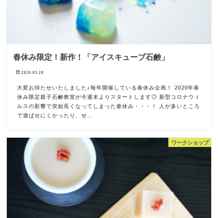
春休み限定！新作！「アイスキューブ石鹸」
2020.03.20
大変お待たせいたしました♪毎年開催している春休み企画！ 2020年春
休み限定親子石鹸教室が今週末よりスタートします◎ 新型コロナウィ
ルスの影響で突如長くなってしまった春休み・・・！ 人が多いところ
で遊ばせにくかったり、せ…
ワークショップ