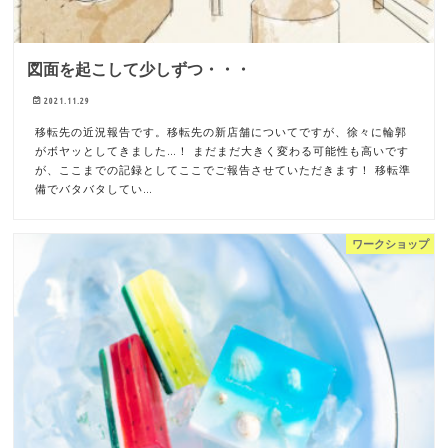
図面を起こして少しずつ・・・
2021.11.29
移転先の近況報告です。移転先の新店舗についてですが、徐々に輪郭
がボヤッとしてきました…！ まだまだ大きく変わる可能性も高いです
が、ここまでの記録としてここでご報告させていただきます！ 移転準
備でバタバタしてい…
ワークショップ