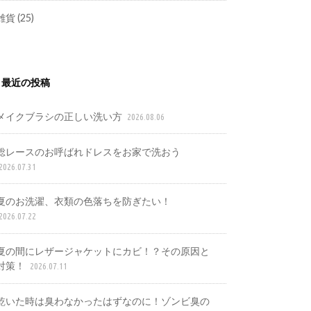
雑貨
(25)
最近の投稿
メイクブラシの正しい洗い方
2026.08.06
総レースのお呼ばれドレスをお家で洗おう
2026.07.31
夏のお洗濯、衣類の色落ちを防ぎたい！
2026.07.22
夏の間にレザージャケットにカビ！？その原因と
対策！
2026.07.11
乾いた時は臭わなかったはずなのに！ゾンビ臭の