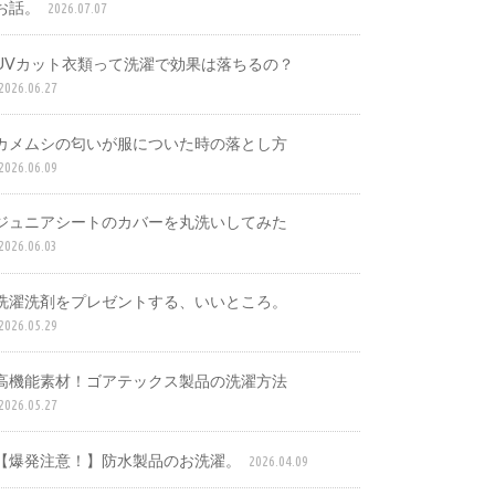
お話。
2026.07.07
UVカット衣類って洗濯で効果は落ちるの？
2026.06.27
カメムシの匂いが服についた時の落とし方
2026.06.09
ジュニアシートのカバーを丸洗いしてみた
2026.06.03
洗濯洗剤をプレゼントする、いいところ。
2026.05.29
高機能素材！ゴアテックス製品の洗濯方法
2026.05.27
【爆発注意！】防水製品のお洗濯。
2026.04.09