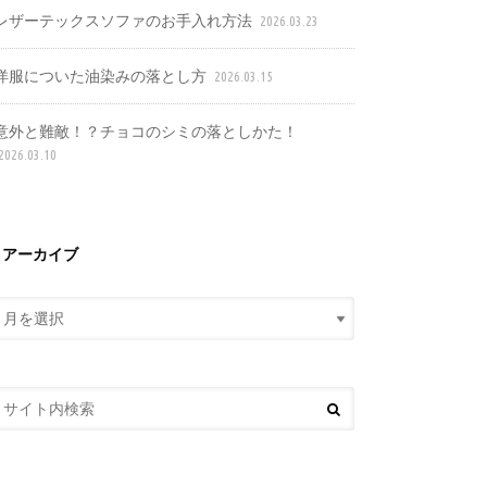
レザーテックスソファのお手入れ方法
2026.03.23
洋服についた油染みの落とし方
2026.03.15
意外と難敵！？チョコのシミの落としかた！
2026.03.10
アーカイブ