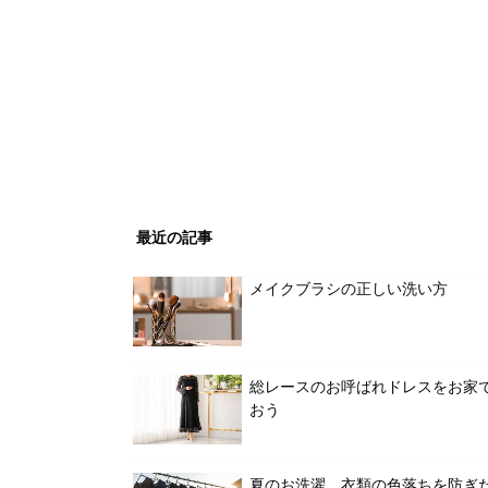
最近の記事
メイクブラシの正しい洗い方
総レースのお呼ばれドレスをお家
おう
夏のお洗濯、衣類の色落ちを防ぎ