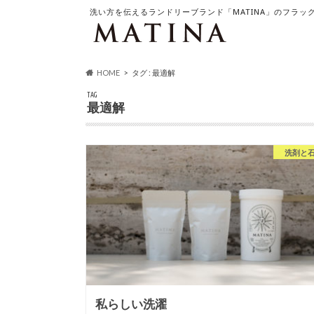
洗い方を伝えるランドリーブランド「MATINA」のフラッ
HOME
タグ : 最適解
TAG
最適解
洗剤と
私らしい洗濯