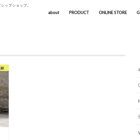
グシップショップ。
about
PRODUCT
ONLINE STORE
G
石鹸