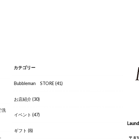
カテゴリー
Bubbleman STORE
(41)
お店紹介
(30)
で洗
イベント
(47)
Laun
ギフト
(8)
〒8
た