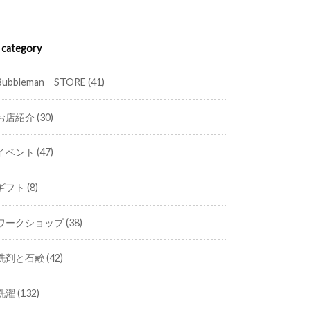
category
Bubbleman STORE
(41)
お店紹介
(30)
イベント
(47)
ギフト
(8)
ワークショップ
(38)
洗剤と石鹸
(42)
洗濯
(132)