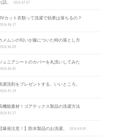
お話。
2026.07.07
UVカット衣類って洗濯で効果は落ちるの？
2026.06.27
カメムシの匂いが服についた時の落とし方
2026.06.09
ジュニアシートのカバーを丸洗いしてみた
2026.06.03
洗濯洗剤をプレゼントする、いいところ。
2026.05.29
高機能素材！ゴアテックス製品の洗濯方法
2026.05.27
【爆発注意！】防水製品のお洗濯。
2026.04.09