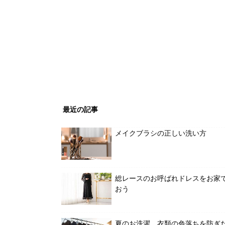
最近の記事
メイクブラシの正しい洗い方
総レースのお呼ばれドレスをお家
おう
夏のお洗濯、衣類の色落ちを防ぎ