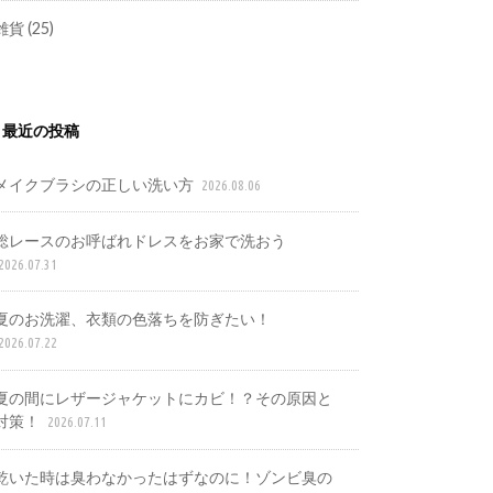
雑貨
(25)
最近の投稿
メイクブラシの正しい洗い方
2026.08.06
総レースのお呼ばれドレスをお家で洗おう
2026.07.31
夏のお洗濯、衣類の色落ちを防ぎたい！
2026.07.22
夏の間にレザージャケットにカビ！？その原因と
対策！
2026.07.11
乾いた時は臭わなかったはずなのに！ゾンビ臭の