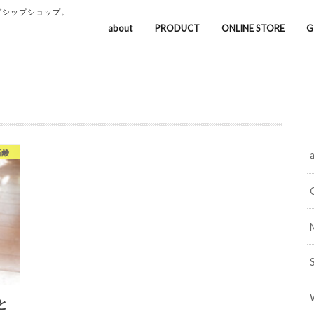
グシップショップ。
about
PRODUCT
ONLINE STORE
G
石鹸
と