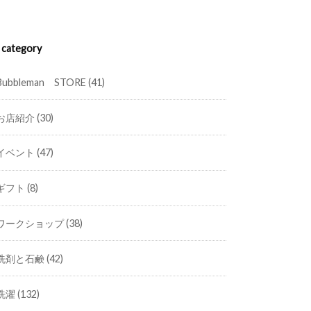
category
Bubbleman STORE
(41)
お店紹介
(30)
イベント
(47)
ギフト
(8)
ワークショップ
(38)
洗剤と石鹸
(42)
洗濯
(132)