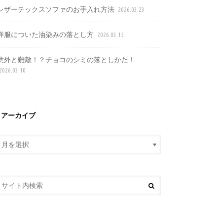
レザーテックスソファのお手入れ方法
2026.03.23
洋服についた油染みの落とし方
2026.03.15
意外と難敵！？チョコのシミの落としかた！
2026.03.10
アーカイブ