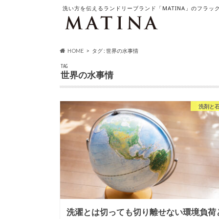
洗い方を伝えるランドリーブランド「MATINA」のフラッ
HOME
タグ : 世界の水事情
TAG
世界の水事情
洗剤と
洗濯とは切っても切り離せない環境負荷