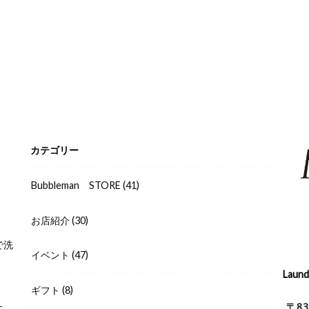
カテゴリー
Bubbleman STORE
(41)
お店紹介
(30)
で洗
イベント
(47)
Laun
ギフト
(8)
〒8
た