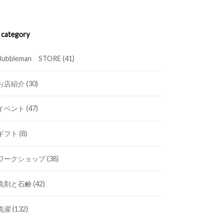
category
Bubbleman STORE
(41)
お店紹介
(30)
イベント
(47)
ギフト
(8)
ワークショップ
(38)
洗剤と石鹸
(42)
洗濯
(132)