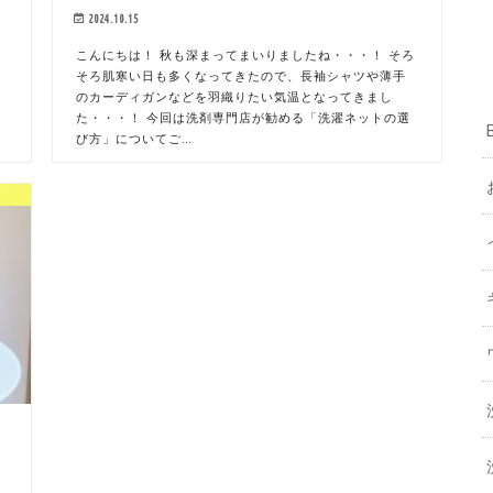
2024.10.15
今
こんにちは！ 秋も深まってまいりましたね・・・！ そろ
そろ肌寒い日も多くなってきたので、長袖シャツや薄手
のカーディガンなどを羽織りたい気温となってきまし
ず
た・・・！ 今回は洗剤専門店が勧める「洗濯ネットの選
び方」についてご…