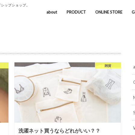
グシップショップ。
about
PRODUCT
ONLINE STORE
G
雑貨
洗濯ネット買うならどれがいい？？