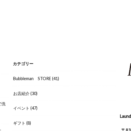
カテゴリー
Bubbleman STORE
(41)
お店紹介
(30)
で洗
イベント
(47)
Laun
ギフト
(8)
〒8
た