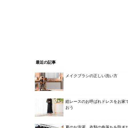
最近の記事
メイクブラシの正しい洗い方
総レースのお呼ばれドレスをお家
おう
夏のお洗濯、衣類の色落ちを防ぎ