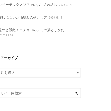
レザーテックスソファのお手入れ方法
2026.03.23
洋服についた油染みの落とし方
2026.03.15
意外と難敵！？チョコのシミの落としかた！
2026.03.10
アーカイブ