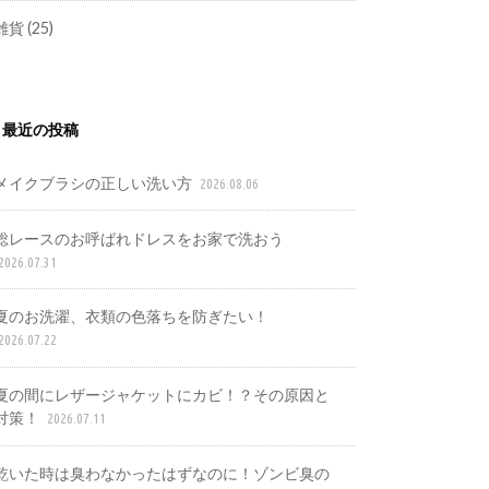
雑貨
(25)
最近の投稿
メイクブラシの正しい洗い方
2026.08.06
総レースのお呼ばれドレスをお家で洗おう
2026.07.31
夏のお洗濯、衣類の色落ちを防ぎたい！
2026.07.22
夏の間にレザージャケットにカビ！？その原因と
対策！
2026.07.11
乾いた時は臭わなかったはずなのに！ゾンビ臭の