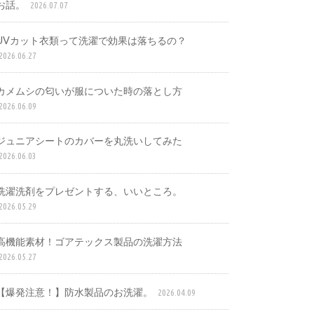
お話。
2026.07.07
UVカット衣類って洗濯で効果は落ちるの？
2026.06.27
カメムシの匂いが服についた時の落とし方
2026.06.09
ジュニアシートのカバーを丸洗いしてみた
2026.06.03
洗濯洗剤をプレゼントする、いいところ。
2026.05.29
高機能素材！ゴアテックス製品の洗濯方法
2026.05.27
【爆発注意！】防水製品のお洗濯。
2026.04.09