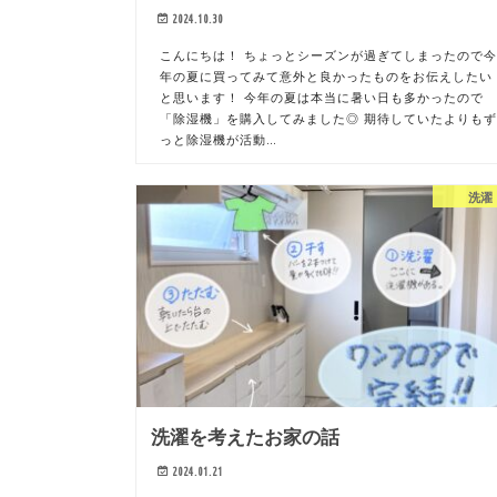
2024.10.30
こんにちは！ ちょっとシーズンが過ぎてしまったので
年の夏に買ってみて意外と良かったものをお伝えしたい
と思います！ 今年の夏は本当に暑い日も多かったので
「除湿機」を購入してみました◎ 期待していたよりも
っと除湿機が活動…
洗濯
洗濯を考えたお家の話
2024.01.21