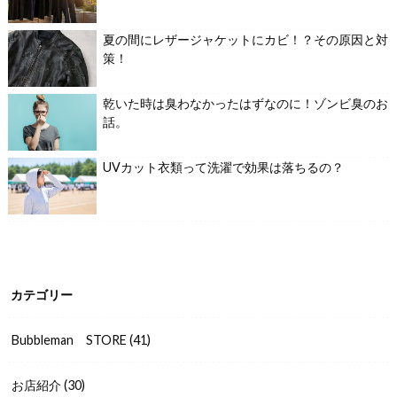
夏の間にレザージャケットにカビ！？その原因と対
策！
乾いた時は臭わなかったはずなのに！ゾンビ臭のお
話。
UVカット衣類って洗濯で効果は落ちるの？
カテゴリー
Bubbleman STORE
(41)
お店紹介
(30)