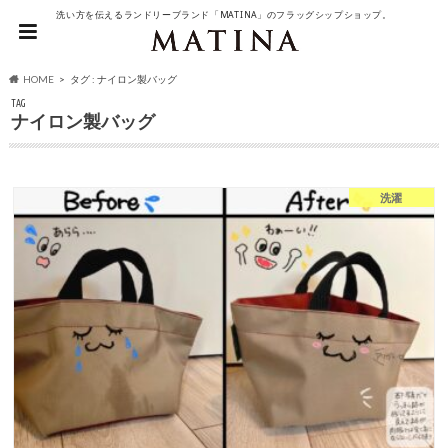
洗い方を伝えるランドリーブランド「MATINA」のフラッグシップショップ。
HOME
タグ : ナイロン製バッグ
TAG
ナイロン製バッグ
洗濯