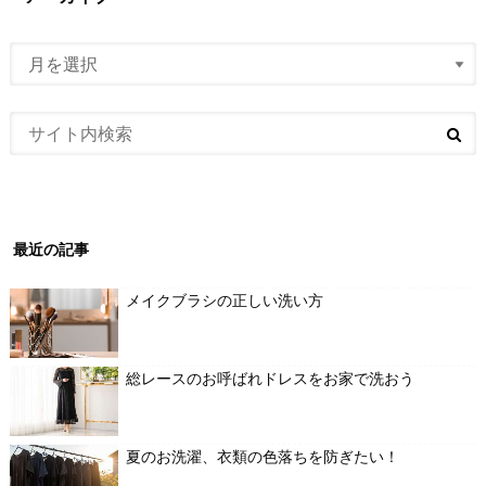
最近の記事
メイクブラシの正しい洗い方
総レースのお呼ばれドレスをお家で洗おう
夏のお洗濯、衣類の色落ちを防ぎたい！