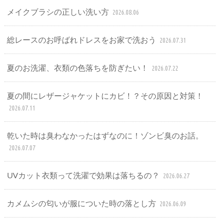
メイクブラシの正しい洗い方
2026.08.06
総レースのお呼ばれドレスをお家で洗おう
2026.07.31
夏のお洗濯、衣類の色落ちを防ぎたい！
2026.07.22
夏の間にレザージャケットにカビ！？その原因と対策！
2026.07.11
乾いた時は臭わなかったはずなのに！ゾンビ臭のお話。
2026.07.07
UVカット衣類って洗濯で効果は落ちるの？
2026.06.27
カメムシの匂いが服についた時の落とし方
2026.06.09