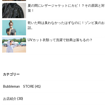
夏の間にレザージャケットにカビ！？その原因と対
策！
乾いた時は臭わなかったはずなのに！ゾンビ臭のお
話。
UVカット衣類って洗濯で効果は落ちるの？
カテゴリー
Bubbleman STORE
(41)
お店紹介
(30)