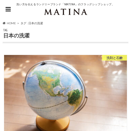
洗い方を伝えるランドリーブランド「MATINA」のフラッグシップショップ。
HOME
タグ : 日本の洗濯
TAG
日本の洗濯
洗剤と石鹸