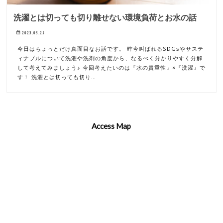
洗濯とは切っても切り離せない環境負荷とお水の話
2023.05.25
今日はちょっとだけ真面目なお話です。 昨今叫ばれるSDGsやサステ
ィナブルについて洗濯や洗剤の角度から、なるべく分かりやすく分解
して考えてみましょう♪ 今回考えたいのは『水の貴重性』×『洗濯』で
す！ 洗濯とは切っても切り…
Access Map