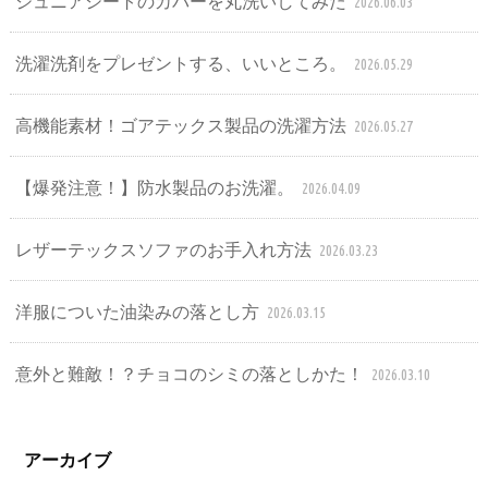
ジュニアシートのカバーを丸洗いしてみた
2026.06.03
洗濯洗剤をプレゼントする、いいところ。
2026.05.29
高機能素材！ゴアテックス製品の洗濯方法
2026.05.27
【爆発注意！】防水製品のお洗濯。
2026.04.09
レザーテックスソファのお手入れ方法
2026.03.23
洋服についた油染みの落とし方
2026.03.15
意外と難敵！？チョコのシミの落としかた！
2026.03.10
アーカイブ