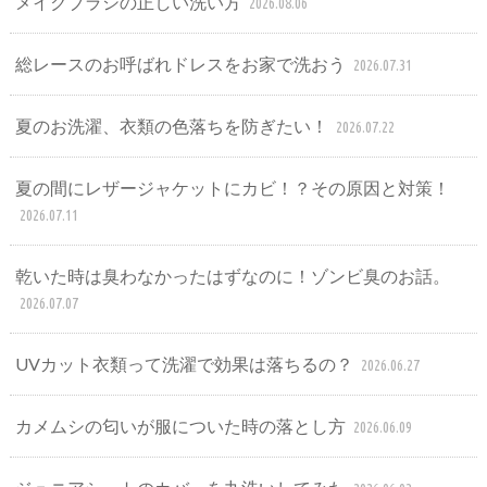
メイクブラシの正しい洗い方
2026.08.06
総レースのお呼ばれドレスをお家で洗おう
2026.07.31
夏のお洗濯、衣類の色落ちを防ぎたい！
2026.07.22
夏の間にレザージャケットにカビ！？その原因と対策！
2026.07.11
乾いた時は臭わなかったはずなのに！ゾンビ臭のお話。
2026.07.07
UVカット衣類って洗濯で効果は落ちるの？
2026.06.27
カメムシの匂いが服についた時の落とし方
2026.06.09